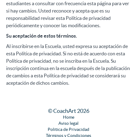
estudiantes a consultar con frecuencia esta página para ver
si hay cambios. Usted reconoce y acepta que es su
responsabilidad revisar esta Política de privacidad
periódicamente y conocer las modificaciones.
Su aceptación de estos términos.
Al inscribirse en la Escuela, usted expresa su aceptación de
esta Política de privacidad. Si no está de acuerdo con esta
Política de privacidad, no se inscriba en la Escuela. Su
inscripción continua en la escuela después de la publicación
de cambios a esta Política de privacidad se considerará su
aceptación de dichos cambios.
© CoachArt 2026
Home
Aviso legal
Politica de Privacidad
Términos y Condiciones