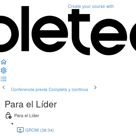
Create your course
with
Conferencia previa
Completa y continúa
Para el Líder
Para el Líder
GROW (38:34)